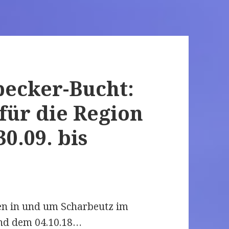
becker-Bucht:
für die Region
0.09. bis
gen in und um Scharbeutz im
nd dem 04.10.18…