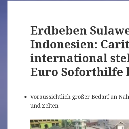
Erdbeben Sulawe
Indonesien: Cari
international ste
Euro Soforthilfe 
Voraussichtlich großer Bedarf an N
und Zelten