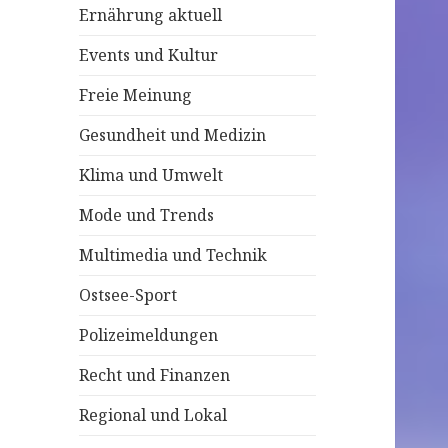
Ernährung aktuell
c
h
Events und Kultur
:
Freie Meinung
Gesundheit und Medizin
Klima und Umwelt
Mode und Trends
Multimedia und Technik
Ostsee-Sport
Polizeimeldungen
Recht und Finanzen
Regional und Lokal