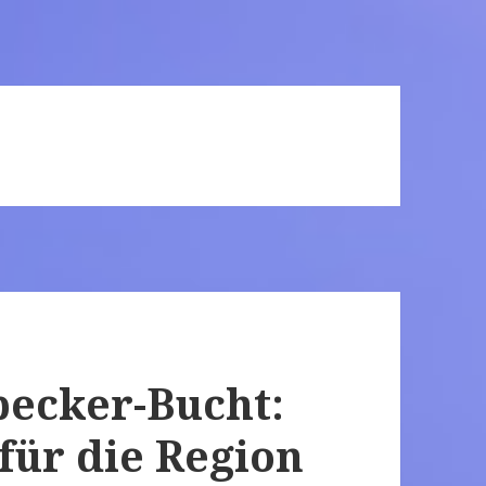
becker-Bucht:
für die Region