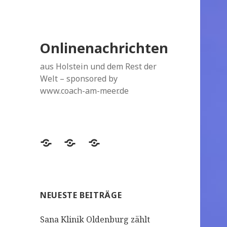
Onlinenachrichten
aus Holstein und dem Rest der
Welt – sponsored by
www.coach-am-meer.de
Datenschutzerklärung
Topthemen
Topthemen
NEUESTE BEITRÄGE
Sana Klinik Oldenburg zählt