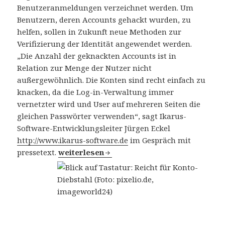
Benutzeranmeldungen verzeichnet werden. Um
Benutzern, deren Accounts gehackt wurden, zu
helfen, sollen in Zukunft neue Methoden zur
Verifizierung der Identität angewendet werden.
„Die Anzahl der geknackten Accounts ist in
Relation zur Menge der Nutzer nicht
außergewöhnlich. Die Konten sind recht einfach zu
knacken, da die Log-in-Verwaltung immer
vernetzter wird und User auf mehreren Seiten die
gleichen Passwörter verwenden“, sagt Ikarus-
Software-Entwicklungsleiter Jürgen Eckel
http://www.ikarus-software.de
im Gespräch mit
pressetext.
Facebook: Jeden Tag 600.000 Konten geknack
weiterlesen