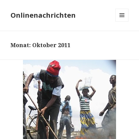
Onlinenachrichten
MENÜ
UND
WIDGETS
Monat: Oktober 2011