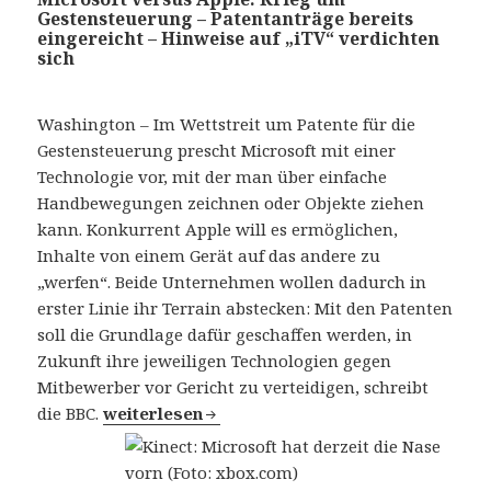
Gestensteuerung – Patentanträge bereits
eingereicht – Hinweise auf „iTV“ verdichten
sich
Washington – Im Wettstreit um Patente für die
Gestensteuerung prescht Microsoft mit einer
Technologie vor, mit der man über einfache
Handbewegungen zeichnen oder Objekte ziehen
kann. Konkurrent Apple will es ermöglichen,
Inhalte von einem Gerät auf das andere zu
„werfen“. Beide Unternehmen wollen dadurch in
erster Linie ihr Terrain abstecken: Mit den Patenten
soll die Grundlage dafür geschaffen werden, in
Zukunft ihre jeweiligen Technologien gegen
Mitbewerber vor Gericht zu verteidigen, schreibt
die BBC.
Microsoft versus Apple: Krieg um Gestensteue
weiterlesen