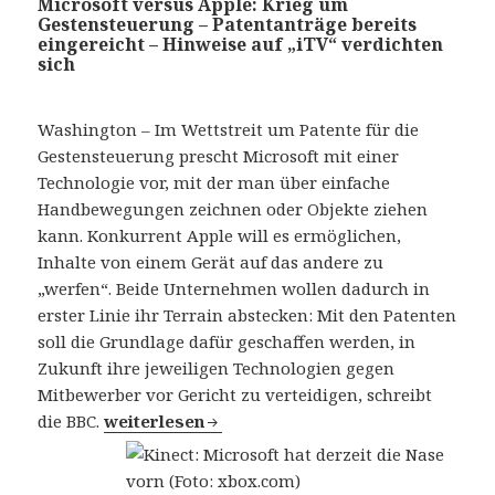
Microsoft versus Apple: Krieg um
Gestensteuerung – Patentanträge bereits
eingereicht – Hinweise auf „iTV“ verdichten
sich
Washington – Im Wettstreit um Patente für die
Gestensteuerung prescht Microsoft mit einer
Technologie vor, mit der man über einfache
Handbewegungen zeichnen oder Objekte ziehen
kann. Konkurrent Apple will es ermöglichen,
Inhalte von einem Gerät auf das andere zu
„werfen“. Beide Unternehmen wollen dadurch in
erster Linie ihr Terrain abstecken: Mit den Patenten
soll die Grundlage dafür geschaffen werden, in
Zukunft ihre jeweiligen Technologien gegen
Mitbewerber vor Gericht zu verteidigen, schreibt
die BBC.
Microsoft versus Apple: Krieg um Gestensteue
weiterlesen