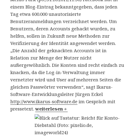
einem Blog-Eintrag bekanntgegeben, dass jeden
Tag etwa 600.000 unautorisierte
Benutzeranmeldungen verzeichnet werden. Um
Benutzern, deren Accounts gehackt wurden, zu
helfen, sollen in Zukunft neue Methoden zur
Verifizierung der Identität angewendet werden.
„Die Anzahl der geknackten Accounts ist in
Relation zur Menge der Nutzer nicht
außergewöhnlich. Die Konten sind recht einfach zu
knacken, da die Log-in-Verwaltung immer
vernetzter wird und User auf mehreren Seiten die
gleichen Passwörter verwenden“, sagt Ikarus-
Software-Entwicklungsleiter Jürgen Eckel
http://www.ikarus-software.de
im Gespräch mit
pressetext.
Facebook: Jeden Tag 600.000 Konten geknack
weiterlesen