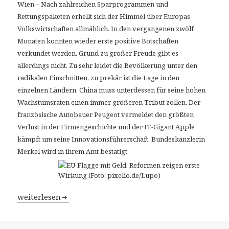
Wien – Nach zahlreichen Sparprogrammen und
Rettungspaketen erhellt sich der Himmel über Europas
Volkswirtschaften allmählich. In den vergangenen zwölf
Monaten konnten wieder erste positive Botschaften
verkündet werden. Grund zu großer Freude gibt es
allerdings nicht. Zu sehr leidet die Bevölkerung unter den
radikalen Einschnitten, zu prekär ist die Lage in den
einzelnen Ländern. China muss unterdessen für seine hohen
Wachstumsraten einen immer größeren Tribut zollen. Der
französische Autobauer Peugeot vermeldet den größten
Verlust in der Firmengeschichte und der IT-Gigant Apple
kämpft um seine Innovationsführerschaft. Bundeskanzlerin
Merkel wird in ihrem Amt bestätigt.
Rückblick 2013: Europa erholt sich von der Krise – Refo
weiterlesen