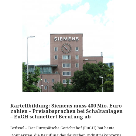
Kartellbildung: Siemens muss 400 Mio. Euro
zahlen – Preisabsprachen bei Schaltanlagen
– EuGH schmettert Berufung ab
Brüssel – Der Europäische Gerichtshof (EuGH) hat heute,
Donnerstag, die Berufung des deutschen Industriekonzerns