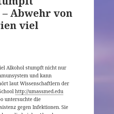
stumpft
 – Abwehr von
ien viel
iel Alkohol stumpft nicht nur
 Immunsystem und kann
hört laut Wissenschaftlern der
 School
http://umassmed.edu
o untersuchte die
istenz gegen Infektionen. Sie