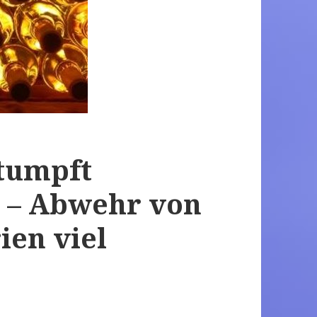
stumpft
 – Abwehr von
ien viel