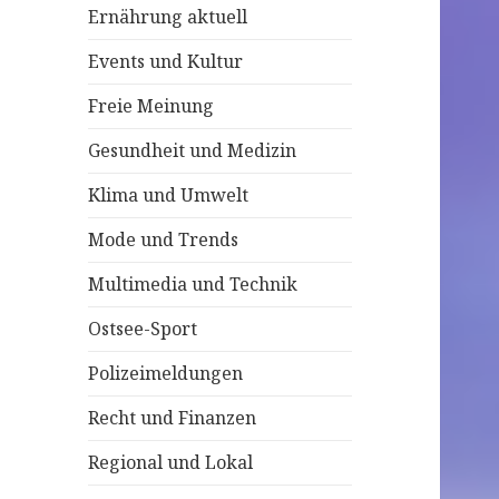
Ernährung aktuell
c
h
Events und Kultur
:
Freie Meinung
Gesundheit und Medizin
Klima und Umwelt
Mode und Trends
Multimedia und Technik
Ostsee-Sport
Polizeimeldungen
Recht und Finanzen
Regional und Lokal