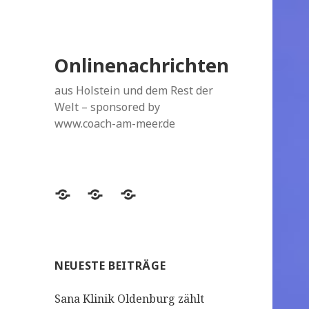
Onlinenachrichten
aus Holstein und dem Rest der
Welt – sponsored by
www.coach-am-meer.de
Datenschutzerklärung
Topthemen
Topthemen
NEUESTE BEITRÄGE
Sana Klinik Oldenburg zählt