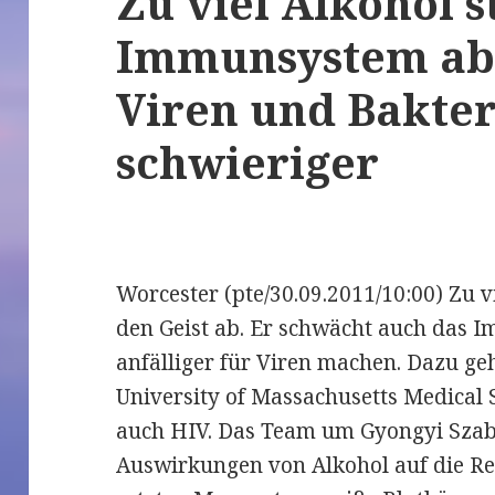
Zu viel Alkohol 
Immunsystem ab
Viren und Bakter
schwieriger
Worcester (pte/30.09.2011/10:00) Zu v
den Geist ab. Er schwächt auch das
anfälliger für Viren machen. Dazu ge
University of Massachusetts Medical
auch HIV. Das Team um Gyongyi Szab
Auswirkungen von Alkohol auf die Res