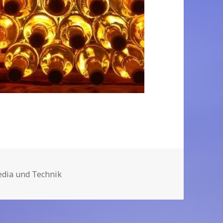
ien
dia und Technik