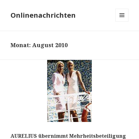
Onlinenachrichten
MENÜ
UND
WIDGETS
Monat: August 2010
AURELIUS übernimmt Mehrheitsbeteiligung