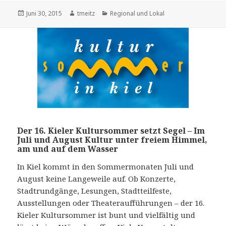
Veröffentlicht
Juni 30, 2015
Autor
tmeitz
Kategorien
Regional und Lokal
am
Der 16. Kieler Kultursommer setzt Segel – Im
Juli und August Kultur unter freiem Himmel,
am und auf dem Wasser
In Kiel kommt in den Sommermonaten Juli und
August keine Langeweile auf. Ob Konzerte,
Stadtrundgänge, Lesungen, Stadtteilfeste,
Ausstellungen oder Theateraufführungen – der 16.
Kieler Kultursommer ist bunt und vielfältig und