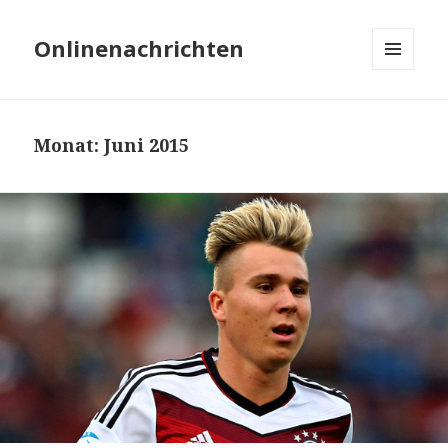
Onlinenachrichten
MENÜ
UND
WIDGETS
Monat: Juni 2015