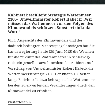
Kabinett beschließt Strategie Wattenmeer
2100– Umweltminister Robert Habeck: „Wir
müssen das Wattenmeer vor den Folgen des
Klimawandels schützen. Sonst ertrinkt das
Watt.“
KIEL. Angesichts des Klimawandels und des
dadurch bedingten Meeresspiegelanstieges hat die
Landesregierung heute (30. Juni 2015) die Weichen
für die Zukunft des Wattenmeeres in Schleswig-
Holstein gestellt. Dazu beschloss das Kabinett auf
Vorschlag von Umweltminister Robert Habeck die
Wattenmeerstrategie 2100. Der knapp 100 Seiten
lange Bericht soll dazu beitragen, das Wattenmeer
bei den zu erwartenden Veränderungen durch den
Klimawandel zu erhalten.
Kabinett beschließt Strategie Wattenmeer 2100– Umwelt
weiterlesen