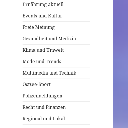
Ernährung aktuell
c
h
Events und Kultur
:
Freie Meinung
Gesundheit und Medizin
Klima und Umwelt
Mode und Trends
Multimedia und Technik
Ostsee-Sport
Polizeimeldungen
Recht und Finanzen
Regional und Lokal