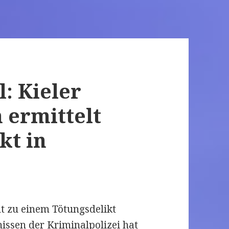
l: Kieler
ermittelt
kt in
t zu einem Tötungsdelikt
ssen der Kriminalpolizei hat