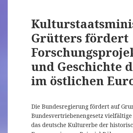
Kulturstaatsmini
Grütters fördert
Forschungsprojek
und Geschichte 
im östlichen Eur
Die Bundesregierung fördert auf Gru
Bundesvertriebenengesetz vielfältige 
das deutsche Kulturerbe der historis