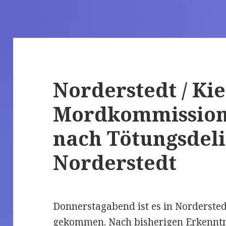
Norderstedt / Kie
Mordkommission 
nach Tötungsdeli
Norderstedt
Donnerstagabend ist es in Nordersted
gekommen. Nach bisherigen Erkenntni