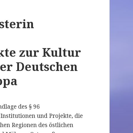
sterin
te zur Kultur
der Deutschen
opa
ndlage des § 96
Institutionen und Projekte, die
chen Regionen des östlichen