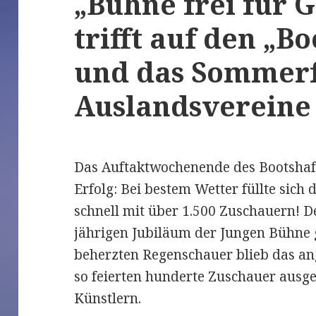
„Bühne frei für G
trifft auf den „B
und das Sommerfe
Auslandsvereine
Das Auftaktwochenende des Bootshaf
Erfolg: Bei bestem Wetter füllte sich 
schnell mit über 1.500 Zuschauern! 
jährigen Jubiläum der Jungen Bühne 
beherzten Regenschauer blieb das a
so feierten hunderte Zuschauer ausg
Künstlern.