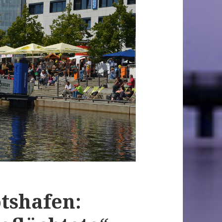
tshafen: