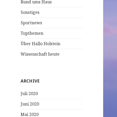
Rund ums Haus
Sonstiges
Sportnews
Topthemen
Über Hallo Holstein
Wissenschaft heute
ARCHIVE
Juli 2020
Juni 2020
Mai 2020