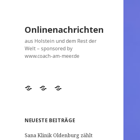
Onlinenachrichten
aus Holstein und dem Rest der
Welt – sponsored by
www.coach-am-meer.de
Datenschutzerklärung
Topthemen
Topthemen
NEUESTE BEITRÄGE
Sana Klinik Oldenburg zählt