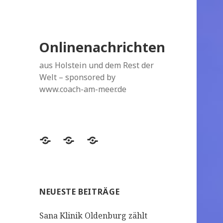
Onlinenachrichten
aus Holstein und dem Rest der
Welt – sponsored by
www.coach-am-meer.de
Datenschutzerklärung
Topthemen
Topthemen
NEUESTE BEITRÄGE
Sana Klinik Oldenburg zählt