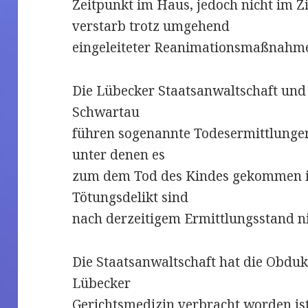
Zeitpunkt im Haus, jedoch nicht im 
verstarb trotz umgehend
eingeleiteter Reanimationsmaßnah
Die Lübecker Staatsanwaltschaft und 
Schwartau
führen sogenannte Todesermittlungen
unter denen es
zum dem Tod des Kindes gekommen is
Tötungsdelikt sind
nach derzeitigem Ermittlungsstand n
Die Staatsanwaltschaft hat die Obduk
Lübecker
Gerichtsmedizin verbracht worden ist