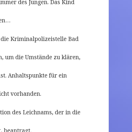
Zimmer des Jungen. Das Kind
men…
die Kriminalpolizeistelle Bad
, um die Umstände zu klären,
t. Anhaltspunkte für ein
icht vorhanden.
tion des Leichnams, der in die
, beantragt.