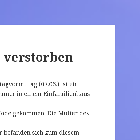
e verstorben
agvormittag (07.06.) ist ein
immer in einem Einfamilienhaus
 Tode gekommen. Die Mutter des
r befanden sich zum diesem