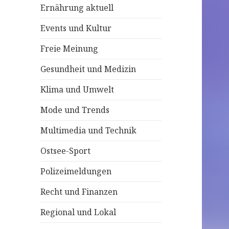
Ernährung aktuell
c
h
Events und Kultur
:
Freie Meinung
Gesundheit und Medizin
Klima und Umwelt
Mode und Trends
Multimedia und Technik
Ostsee-Sport
Polizeimeldungen
Recht und Finanzen
Regional und Lokal