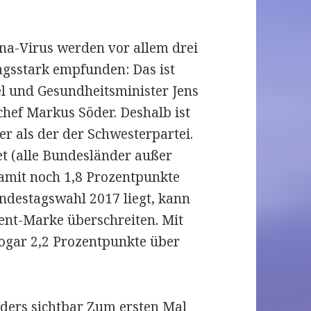
a-Virus werden vor allem drei
ngsstark empfunden: Das ist
l und Gesundheitsminister Jens
hef Markus Söder. Deshalb ist
r als der der Schwesterpartei.
t (alle Bundesländer außer
amit noch 1,8 Prozentpunkte
ndestagswahl 2017 liegt, kann
ent-Marke überschreiten. Mit
 sogar 2,2 Prozentpunkte über
ders sichtbar Zum ersten Mal