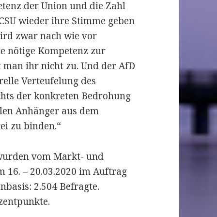
etenz der Union und die Zahl
r CSU wieder ihre Stimme geben
ird zwar nach wie vor
ie nötige Kompetenz zur
t man ihr nicht zu. Und der AfD
elle Verteufelung des
ichts der konkreten Bedrohung
ellen Anhänger aus dem
ei zu binden.“
 wurden vom Markt- und
 16. – 20.03.2020 im Auftrag
basis: 2.504 Befragte.
ozentpunkte.