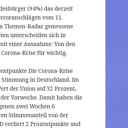
ndesbürger (94%) das derzeit
Terroranschlägen vom 11.
 im Themen-Radar gemessene
ien unterscheiden sich in
 mit einer Ausnahme: Von den
Corona-Krise für wichtig.
zentpunkte Die Corona-Krise
he Stimmung in Deutschland. Im
ert der Union auf 32 Prozent,
n der Vorwoche. Damit haben die
ngenen zwei Wochen 6
ren Stimmenanteil von der
D verliert 2 Prozentpunkte und