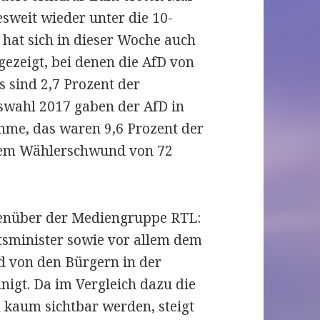
esweit wieder unter die 10-
 hat sich in dieser Woche auch
zeigt, bei denen die AfD von
 sind 2,7 Prozent der
swahl 2017 gaben der AfD in
mme, das waren 9,6 Prozent der
inem Wählerschwund von 72
genüber der Mediengruppe RTL:
sminister sowie vor allem dem
d von den Bürgern in der
igt. Da im Vergleich dazu die
 kaum sichtbar werden, steigt