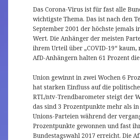
Das Corona-Virus ist für fast alle Bu
wichtigste Thema. Das ist nach den 
September 2001 der höchste jemals
Wert. Die Anhänger der meisten Parte
ihrem Urteil über „COVID-19“ kaum,
AfD-Anhängern halten 61 Prozent die 
Union gewinnt in zwei Wochen 6 Pro
hat starken Einfluss auf die politisc
RTL/ntv-Trendbarometer steigt der W
das sind 3 Prozentpunkte mehr als i
Unions-Parteien während der verga
Prozentpunkte gewonnen und fast ih
Bundestagswahl 2017 erreicht. Die Af