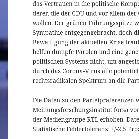
das Vertrauen in die politische Komp
derer, die der CDU und vor allem de
wollen. Der grünen Führungsspitze w
Sympathie entgegengebracht, doch d
Bewältigung der aktuellen Krise trau
helfen dumpfe Parolen und eine gener
politischen Systems nicht, um anges
durch das Corona-Virus alle potenti
rechtsradikalen Spektrum an die Part
Die Daten zu den Parteipräferenzen
Meinungsforschungsinstitut forsa vom
der Mediengruppe RTL erhoben. Daten
Statistische Fehlertoleranz: +/-2,5 Pr