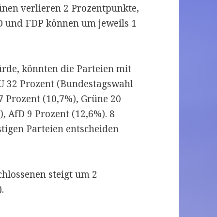
rünen verlieren 2 Prozentpunkte,
PD und FDP können um jeweils 1
rde, könnten die Parteien mit
U 32 Prozent (Bundestagswahl
7 Prozent (10,7%), Grüne 20
), AfD 9 Prozent (12,6%). 8
stigen Parteien entscheiden
chlossenen steigt um 2
.