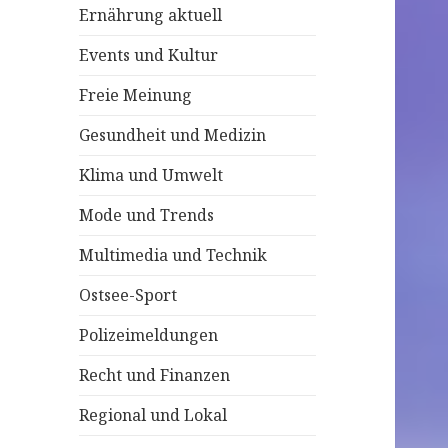
Ernährung aktuell
c
h
Events und Kultur
:
Freie Meinung
Gesundheit und Medizin
Klima und Umwelt
Mode und Trends
Multimedia und Technik
Ostsee-Sport
Polizeimeldungen
Recht und Finanzen
Regional und Lokal