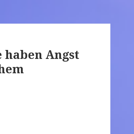
e haben Angst
chem