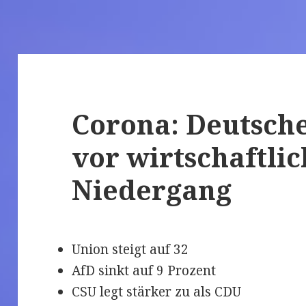
Corona: Deutsch
vor wirtschaftli
Niedergang
Union steigt auf 32
AfD sinkt auf 9 Prozent
CSU legt stärker zu als CDU