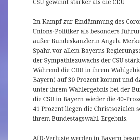
CSU gewinnt stärker als die CDU
Im Kampf zur Eindämmung des Coron
Unions-Politiker als besonders führu
außer Bundeskanzlerin Angela Merke
Spahn vor allem Bayerns Regierungsc
der Sympathiezuwachs der CSU stärke
Während die CDU in ihrem Wahlgebie
Bayern) auf 30 Prozent kommt und d
unter ihrem Wahlergebnis bei der Bu
die CSU in Bayern wieder die 40-Proz
41 Prozent liegen die Christsozialen
ihrem Bundestagswahl-Ergebnis.
AfD-Verluste werden in Bayern beson