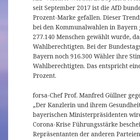
seit September 2017 ist die AfD bund
Prozent-Marke gefallen. Dieser Trend
bei den Kommunalwahlen in Bayern ge
277.140 Menschen gewählt wurde, das
Wahlberechtigten. Bei der Bundestag
Bayern noch 916.300 Wähler ihre Sti
Wahlberechtigten. Das entspricht e
Prozent.
forsa-Chef Prof. Manfred Güllner ge
„Der Kanzlerin und ihrem Gesundheit
bayerischen Ministerpräsidenten wir
Corona-Krise Führungsstärke beschein
Repräsentanten der anderen Parteien