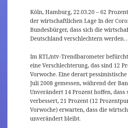
Köln, Hamburg, 22.03.20 – 62 Prozen
der wirtschaftlichen Lage In der Cor
Bundesbürger, dass sich die wirtschaf
Deutschland verschlechtern werden
Im RTL/ntv-Trendbarometer befürcht
eine Verschlechterung, das sind 12 P
Vorwoche. Eine derart pessimistische
Juli 2008 gemessen, während der Ban
Unverändert 14 Prozent hoffen, dass s
verbessert, 21 Prozent (12 Prozentpu
Vorwoche) erwarten, dass die wirtsch
unverändert bleibt.