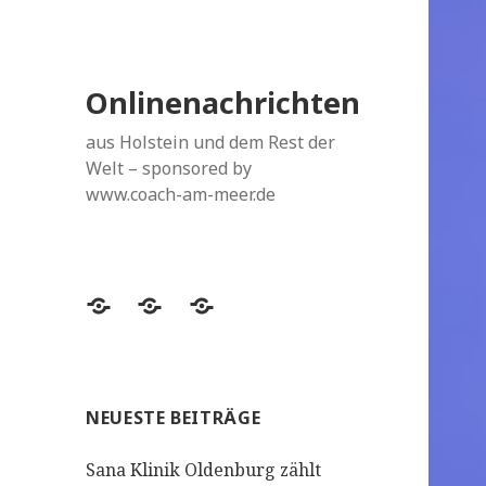
Onlinenachrichten
aus Holstein und dem Rest der
Welt – sponsored by
www.coach-am-meer.de
Datenschutzerklärung
Topthemen
Topthemen
NEUESTE BEITRÄGE
Sana Klinik Oldenburg zählt