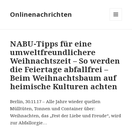
Onlinenachrichten
MENÜ
UND
WIDGETS
NABU-Tipps für eine
umweltfreundlichere
Weihnachtszeit – So werden
die Feiertage abfallfrei –
Beim Weihnachtsbaum auf
heimische Kulturen achten
Berlin, 30.11.17 – Alle Jahre wieder quellen
Mülltüten, Tonnen und Container über:
Weihnachten, das „Fest der Liebe und Freude“, wird
zur Abfallorgie…