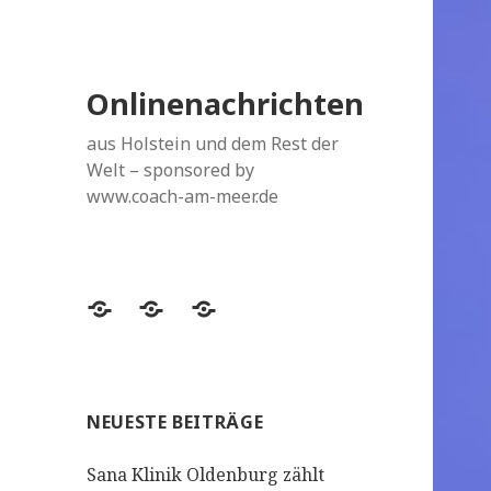
Onlinenachrichten
aus Holstein und dem Rest der
Welt – sponsored by
www.coach-am-meer.de
Datenschutzerklärung
Topthemen
Topthemen
NEUESTE BEITRÄGE
Sana Klinik Oldenburg zählt