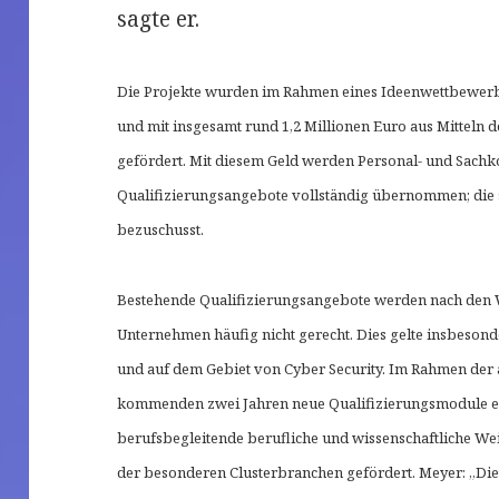
sagte er.
Die Projekte wurden im Rahmen eines Ideenwettbewer
und mit insgesamt rund 1,2 Millionen Euro aus Mitteln 
gefördert. Mit diesem Geld werden Personal- und Sachk
Qualifizierungsangebote vollständig übernommen; die
bezuschusst.
Bestehende Qualifizierungsangebote werden nach den
Unternehmen häufig nicht gerecht. Dies gelte insbesonde
und auf dem Gebiet von Cyber Security. Im Rahmen der
kommenden zwei Jahren neue Qualifizierungsmodule en
berufsbegleitende berufliche und wissenschaftliche We
der besonderen Clusterbranchen gefördert. Meyer: „Di