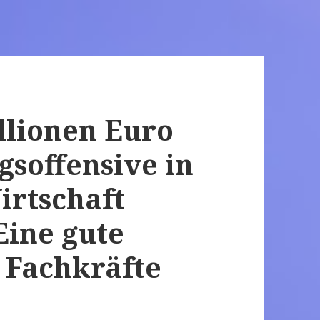
illionen Euro
gsoffensive in
irtschaft
Eine gute
e Fachkräfte