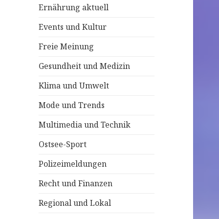
Ernährung aktuell
c
h
Events und Kultur
:
Freie Meinung
Gesundheit und Medizin
Klima und Umwelt
Mode und Trends
Multimedia und Technik
Ostsee-Sport
Polizeimeldungen
Recht und Finanzen
Regional und Lokal