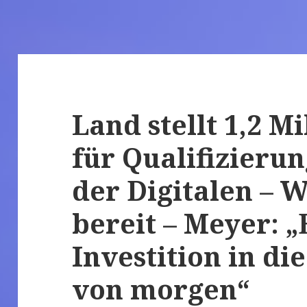
Land stellt 1,2 M
für Qualifizierun
der Digitalen – W
bereit – Meyer: „
Investition in di
von morgen“