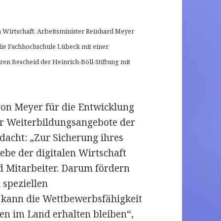
n Wirtschaft: Arbeitsminister Reinhard Meyer
ie Fachhochschule Lübeck mit einer
n Bescheid der Heinrich-Böll-Stiftung mit
von Meyer für die Entwicklung
r Weiterbildungsangebote der
dacht: „Zur Sicherung ihres
ebe der digitalen Wirtschaft
nd Mitarbeiter. Darum fördern
 speziellen
o kann die Wettbewerbsfähigkeit
en im Land erhalten bleiben“,