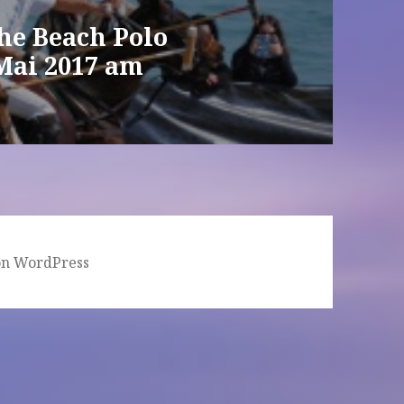
che Beach Polo
 Mai 2017 am
von WordPress