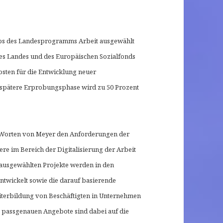
bs des Landesprogramms Arbeit ausgewählt
des Landes und des Europäischen Sozialfonds
osten für die Entwicklung neuer
 spätere Erprobungsphase wird zu 50 Prozent
 Worten von Meyer den Anforderungen der
re im Bereich der Digitalisierung der Arbeit
 ausgewählten Projekte werden in den
twickelt sowie die darauf basierende
iterbildung von Beschäftigten in Unternehmen
e passgenauen Angebote sind dabei auf die