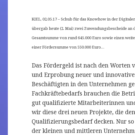
KIEL, 02.05.17 – Schub für das Knowhow in der Digitale
übergab heute (2. Mai) zwei Zuwendungsbescheide an d
Gesamtsumme von rund 645.000 Euro sowie einen weitere
einer Fördersumme von 550.000 Euro…
Das Fördergeld ist nach den Worten 
und Erprobung neuer und innovative
Beschäftigten in den Unternehmen ge
Fachkräftebedarfs brauchen die Betri
gut qualifizierte Mitarbeiterinnen u
wir diese drei neuen Projekte, die den
Qualifizierungsbedarf decken. Nur s
der kleinen und mittleren Unternehm