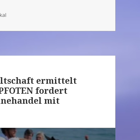
kal
ltschaft ermittelt
 PFOTEN fordert
inehandel mit