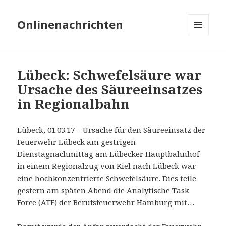
Onlinenachrichten
MENÜ
UND
WIDGETS
Lübeck: Schwefelsäure war
Ursache des Säureeinsatzes
in Regionalbahn
Lübeck, 01.03.17 – Ursache für den Säureeinsatz der
Feuerwehr Lübeck am gestrigen
Dienstagnachmittag am Lübecker Hauptbahnhof
in einem Regionalzug von Kiel nach Lübeck war
eine hochkonzentrierte Schwefelsäure. Dies teile
gestern am späten Abend die Analytische Task
Force (ATF) der Berufsfeuerwehr Hamburg mit…