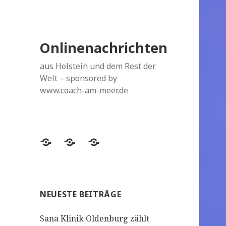
Onlinenachrichten
aus Holstein und dem Rest der
Welt – sponsored by
www.coach-am-meer.de
Datenschutzerklärung
Topthemen
Topthemen
NEUESTE BEITRÄGE
Sana Klinik Oldenburg zählt