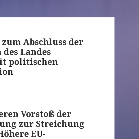
g zum Abschluss der
n des Landes
it politischen
ion
eren Vorstoß der
ung zur Streichung
 Höhere EU-