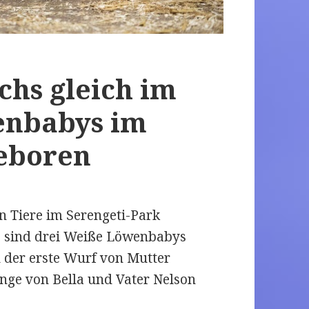
hs gleich im
enbabys im
geboren
 Tiere im Serengeti-Park
) sind drei Weiße Löwenbabys
 der erste Wurf von Mutter
linge von Bella und Vater Nelson