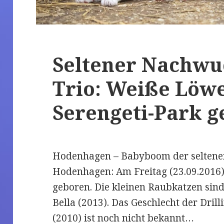
Seltener Nachwuc
Trio: Weiße Löw
Serengeti-Park 
Hodenhagen – Babyboom der seltenen
Hodenhagen: Am Freitag (23.09.2016
geboren. Die kleinen Raubkatzen sind
Bella (2013). Das Geschlecht der Dril
(2010) ist noch nicht bekannt…