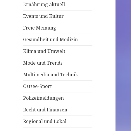
Ernährung aktuell
c
h
Events und Kultur
:
Freie Meinung
Gesundheit und Medizin
Klima und Umwelt
Mode und Trends
Multimedia und Technik
Ostsee-Sport
Polizeimeldungen
Recht und Finanzen
Regional und Lokal