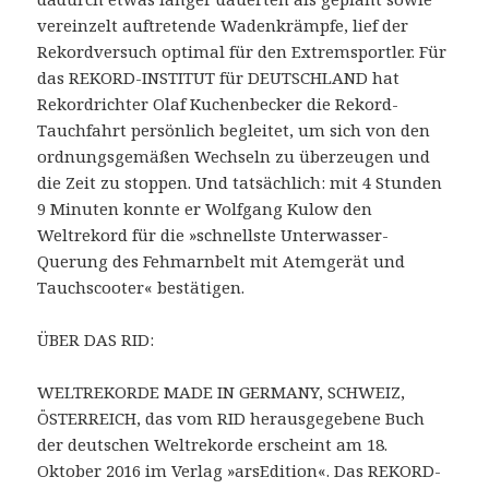
vereinzelt auftretende Wadenkrämpfe, lief der
Rekordversuch optimal für den Extremsportler. Für
das REKORD-INSTITUT für DEUTSCHLAND hat
Rekordrichter Olaf Kuchenbecker die Rekord-
Tauchfahrt persönlich begleitet, um sich von den
ordnungsgemäßen Wechseln zu überzeugen und
die Zeit zu stoppen. Und tatsächlich: mit 4 Stunden
9 Minuten konnte er Wolfgang Kulow den
Weltrekord für die »schnellste Unterwasser-
Querung des Fehmarnbelt mit Atemgerät und
Tauchscooter« bestätigen.
ÜBER DAS RID:
WELTREKORDE MADE IN GERMANY, SCHWEIZ,
ÖSTERREICH, das vom RID herausgegebene Buch
der deutschen Weltrekorde erscheint am 18.
Oktober 2016 im Verlag »arsEdition«. Das REKORD-