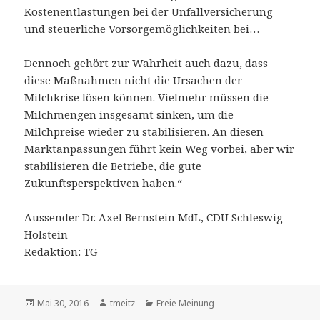
Kostenentlastungen bei der Unfallversicherung
und steuerliche Vorsorgemöglichkeiten bei…
Dennoch gehört zur Wahrheit auch dazu, dass
diese Maßnahmen nicht die Ursachen der
Milchkrise lösen können. Vielmehr müssen die
Milchmengen insgesamt sinken, um die
Milchpreise wieder zu stabilisieren. An diesen
Marktanpassungen führt kein Weg vorbei, aber wir
stabilisieren die Betriebe, die gute
Zukunftsperspektiven haben.“
Aussender Dr. Axel Bernstein MdL, CDU Schleswig-
Holstein
Redaktion: TG
Veröffentlicht
Mai 30, 2016
Autor
tmeitz
Kategorien
Freie Meinung
am