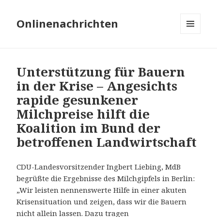
Onlinenachrichten
MENÜ
UND
WIDGETS
Unterstützung für Bauern
in der Krise – Angesichts
rapide gesunkener
Milchpreise hilft die
Koalition im Bund der
betroffenen Landwirtschaft
CDU-Landesvorsitzender Ingbert Liebing, MdB
begrüßte die Ergebnisse des Milchgipfels in Berlin:
„Wir leisten nennenswerte Hilfe in einer akuten
Krisensituation und zeigen, dass wir die Bauern
nicht allein lassen. Dazu tragen