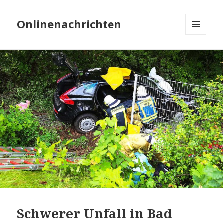
Onlinenachrichten
MENÜ
UND
WIDGETS
Schwerer Unfall in Bad