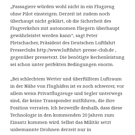
„Passagiere würden wohl nicht in ein Flugzeug
ohne Pilot einsteigen. Derzeit ist zudem noch
überhaupt nicht geklärt, ob die Sicherheit des
Flugverkehrs mit autonomen Fliegern überhaupt
gewährleistet werden kann“, sagt Peter
Pletschacher, Präsident des Deutschen Luftfahrt
Presseclubs http://www.luftfahrt-presse-club.de ,
gegenüber pressetext. Die benötigte Rechenleistung
sei schon unter perfekten Bedingungen enorm.
„Bei schlechtem Wetter und überfülltem Luftraum
in der Nähe von Flughäfen ist es noch schwerer, vor
allem wenn Privatflugzeuge und Segler unterwegs
sind, die keine Transponder mitführen, die ihre
Position verraten. Ich bezweifle deshalb, dass diese
Technologie in den kommenden 20 Jahren zum
Einsatz kommen wird. Selbst das Militär setzt
unbemannte Drohnen derzeit nur in