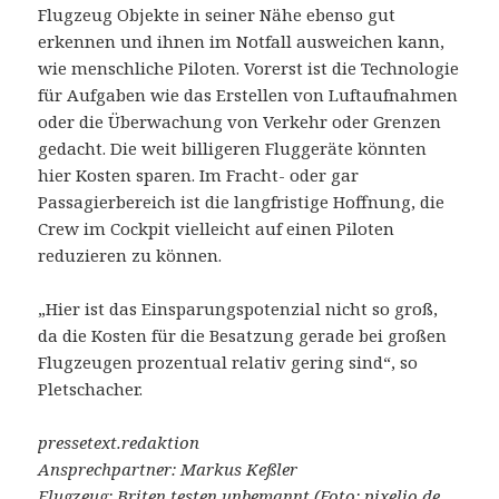
Flugzeug Objekte in seiner Nähe ebenso gut
erkennen und ihnen im Notfall ausweichen kann,
wie menschliche Piloten. Vorerst ist die Technologie
für Aufgaben wie das Erstellen von Luftaufnahmen
oder die Überwachung von Verkehr oder Grenzen
gedacht. Die weit billigeren Fluggeräte könnten
hier Kosten sparen. Im Fracht- oder gar
Passagierbereich ist die langfristige Hoffnung, die
Crew im Cockpit vielleicht auf einen Piloten
reduzieren zu können.
„Hier ist das Einsparungspotenzial nicht so groß,
da die Kosten für die Besatzung gerade bei großen
Flugzeugen prozentual relativ gering sind“, so
Pletschacher.
pressetext.redaktion
Ansprechpartner: Markus Keßler
Flugzeug: Briten testen unbemannt (Foto: pixelio.de,