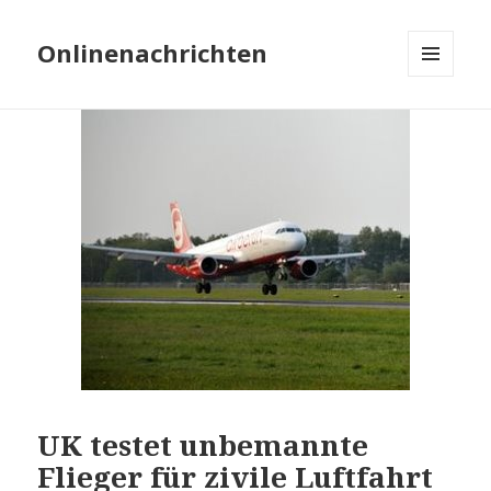
Onlinenachrichten
MENÜ
UND
WIDGETS
UK testet unbemannte
Flieger für zivile Luftfahrt