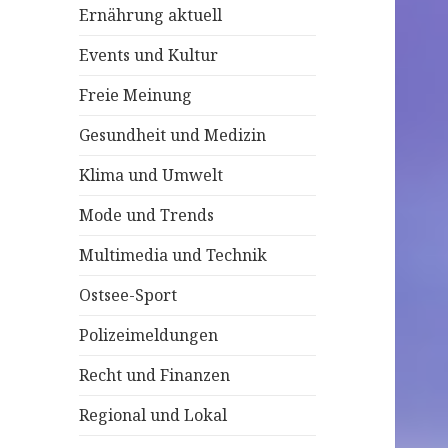
Ernährung aktuell
c
h
Events und Kultur
:
Freie Meinung
Gesundheit und Medizin
Klima und Umwelt
Mode und Trends
Multimedia und Technik
Ostsee-Sport
Polizeimeldungen
Recht und Finanzen
Regional und Lokal