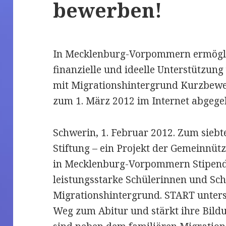
bewerben!
In Mecklenburg-Vorpommern ermöglic
finanzielle und ideelle Unterstützun
mit Migrationshintergrund Kurzbewe
zum 1. März 2012 im Internet abge
Schwerin, 1. Februar 2012. Zum siebt
Stiftung – ein Projekt der Gemeinnüt
in Mecklenburg-Vorpommern Stipend
leistungsstarke Schülerinnen und Sch
Migrationshintergrund. START unters
Weg zum Abitur und stärkt ihre Bild