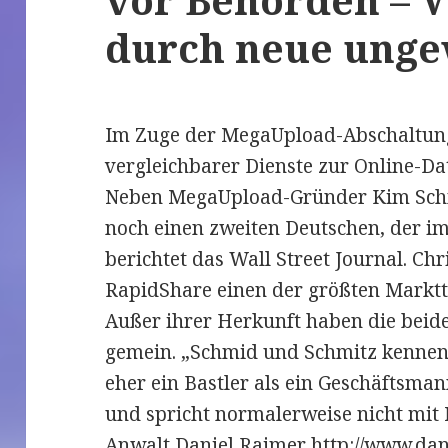
durch neue unge
Im Zuge der MegaUpload-Abschaltung
vergleichbarer Dienste zur Online-Da
Neben MegaUpload-Gründer Kim Schmi
noch einen zweiten Deutschen, der im
berichtet das Wall Street Journal. Ch
RapidShare einen der größten Marktt
Außer ihrer Herkunft haben die beid
gemein. „Schmid und Schmitz kennen s
eher ein Bastler als ein Geschäftsmann
und spricht normalerweise nicht mit
Anwalt Daniel Raimer
http://www.dan