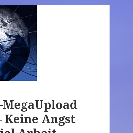
i-MegaUpload
– Keine Angst
iel Arbeit