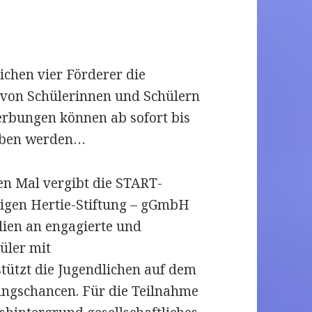
hen vier Förderer die
g von Schülerinnen und Schülern
rbungen können ab sofort bis
geben werden…
en Mal vergibt die START-
zigen Hertie-Stiftung – gGmbH
ien an engagierte und
üler mit
tützt die Jugendlichen auf dem
ungschancen. Für die Teilnahme