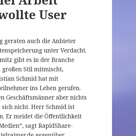
wollte User
 geraten auch die Anbieter
tenspeicherung unter Verdacht.
tz gibt es in der Branche
 großen Stil mitmischt,
ristian Schmid hat mit
eilnehmer ins Leben gerufen.
en Geschäftsmänner aber nichts
ich nicht. Herr Schmid ist
. Er meidet die Öffentlichkeit
 Medien“, sagt RapidShare-
ielraimer.de
gegenüber