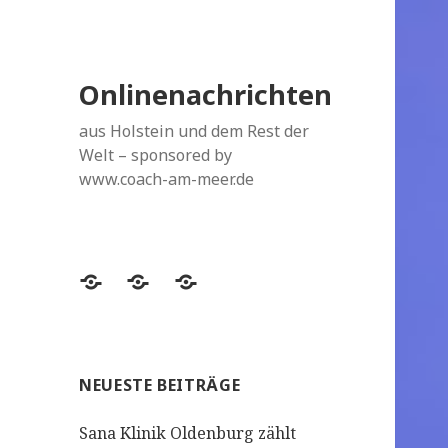
Onlinenachrichten
aus Holstein und dem Rest der
Welt – sponsored by
www.coach-am-meer.de
Datenschutzerklärung
Topthemen
Topthemen
NEUESTE BEITRÄGE
Sana Klinik Oldenburg zählt