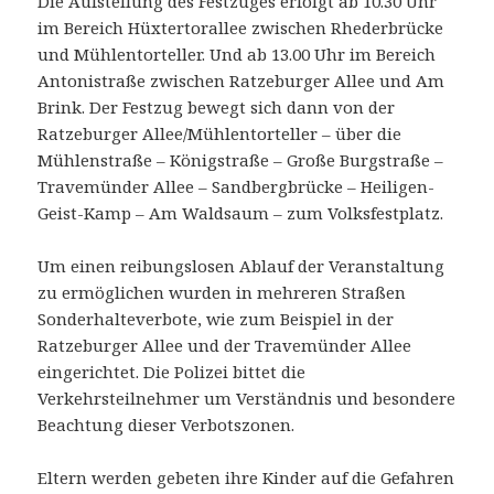
Die Aufstellung des Festzuges erfolgt ab 10.30 Uhr
im Bereich Hüxtertorallee zwischen Rhederbrücke
und Mühlentorteller. Und ab 13.00 Uhr im Bereich
Antonistraße zwischen Ratzeburger Allee und Am
Brink.
Der Festzug bewegt sich dann von der
Ratzeburger Allee/Mühlentorteller – über die
Mühlenstraße – Königstraße – Große Burgstraße –
Travemünder Allee – Sandbergbrücke – Heiligen-
Geist-Kamp – Am Waldsaum – zum Volksfestplatz.
Um einen reibungslosen Ablauf der Veranstaltung
zu ermöglichen wurden in mehreren Straßen
Sonderhalteverbote, wie zum Beispiel in der
Ratzeburger Allee und der Travemünder Allee
eingerichtet. Die Polizei bittet die
Verkehrsteilnehmer um Verständnis und besondere
Beachtung dieser Verbotszonen.
Eltern werden gebeten ihre Kinder auf die Gefahren