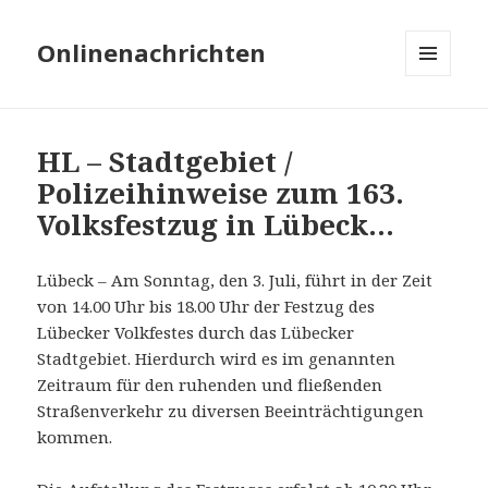
Onlinenachrichten
MENÜ
UND
WIDGETS
HL – Stadtgebiet /
Polizeihinweise zum 163.
Volksfestzug in Lübeck…
Lübeck – Am Sonntag, den 3. Juli, führt in der Zeit
von 14.00 Uhr bis 18.00 Uhr der Festzug des
Lübecker Volkfestes durch das Lübecker
Stadtgebiet. Hierdurch wird es im genannten
Zeitraum für den ruhenden und fließenden
Straßenverkehr zu diversen Beeinträchtigungen
kommen.