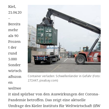
Kiel,
21.04.20
–
Bereits
mehr
als 90
Prozen
t der
rund
5.000
Sonder
wirtsch
aftszon
Container verladen: Schwellenländer in Gefahr (Foto:
272447, pixabay.com)
en
weltwe
it sind spürbar von den Auswirkungen der Corona-
Pandemie betroffen. Das zeigt eine aktuelle
Umfrage des Kieler Instituts für Weltwirtschaft (IfW