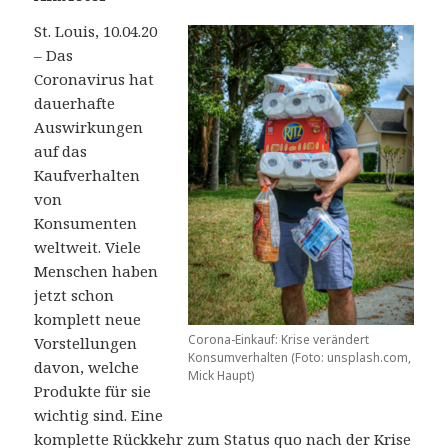
St. Louis, 10.04.20
– Das
Coronavirus hat
dauerhafte
Auswirkungen
auf das
Kaufverhalten
von
Konsumenten
weltweit. Viele
Menschen haben
jetzt schon
komplett neue
Corona-Einkauf: Krise verändert
Vorstellungen
Konsumverhalten (Foto: unsplash.com,
davon, welche
Mick Haupt)
Produkte für sie
wichtig sind. Eine
komplette Rückkehr zum Status quo nach der Krise